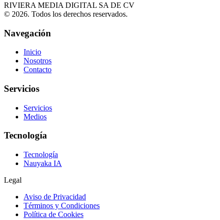
RIVIERA MEDIA DIGITAL SA DE CV
©
2026
.
Todos los derechos reservados.
Navegación
Inicio
Nosotros
Contacto
Servicios
Servicios
Medios
Tecnología
Tecnología
Nauyaka IA
Legal
Aviso de Privacidad
Términos y Condiciones
Política de Cookies