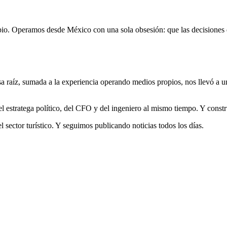
opio. Operamos desde México con una sola obsesión: que las decisione
 raíz, sumada a la experiencia operando medios propios, nos llevó a un
l estratega político, del CFO y del ingeniero al mismo tiempo. Y const
sector turístico. Y seguimos publicando noticias todos los días.