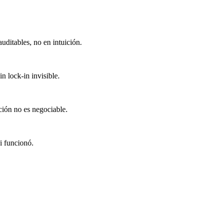
uditables, no en intuición.
in lock-in invisible.
ción no es negociable.
i funcionó.