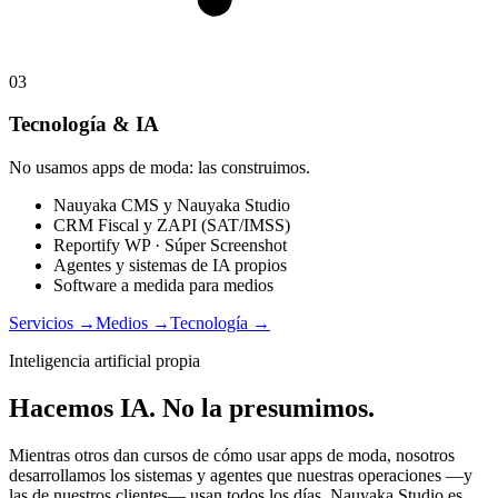
03
Tecnología & IA
No usamos apps de moda: las construimos.
Nauyaka CMS y Nauyaka Studio
CRM Fiscal y ZAPI (SAT/IMSS)
Reportify WP · Súper Screenshot
Agentes y sistemas de IA propios
Software a medida para medios
Servicios
→
Medios
→
Tecnología
→
Inteligencia artificial propia
Hacemos IA. No la presumimos.
Mientras otros dan cursos de cómo usar apps de moda, nosotros
desarrollamos los sistemas y agentes que nuestras operaciones —y
las de nuestros clientes— usan todos los días. Nauyaka Studio es