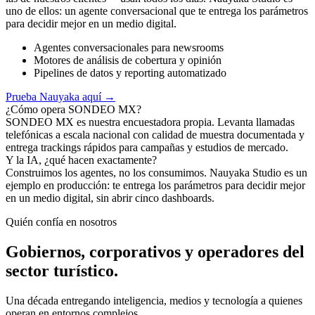
uno de ellos: un agente conversacional que te entrega los parámetros
para decidir mejor en un medio digital.
Agentes conversacionales para newsrooms
Motores de análisis de cobertura y opinión
Pipelines de datos y reporting automatizado
Prueba Nauyaka aquí
→
¿Cómo opera SONDEO MX?
SONDEO MX es nuestra encuestadora propia. Levanta llamadas
telefónicas a escala nacional con calidad de muestra documentada y
entrega trackings rápidos para campañas y estudios de mercado.
Y la IA, ¿qué hacen exactamente?
Construimos los agentes, no los consumimos. Nauyaka Studio es un
ejemplo en producción: te entrega los parámetros para decidir mejor
en un medio digital, sin abrir cinco dashboards.
Quién confía en nosotros
Gobiernos, corporativos y operadores del
sector turístico.
Una década entregando inteligencia, medios y tecnología a quienes
operan en entornos complejos.